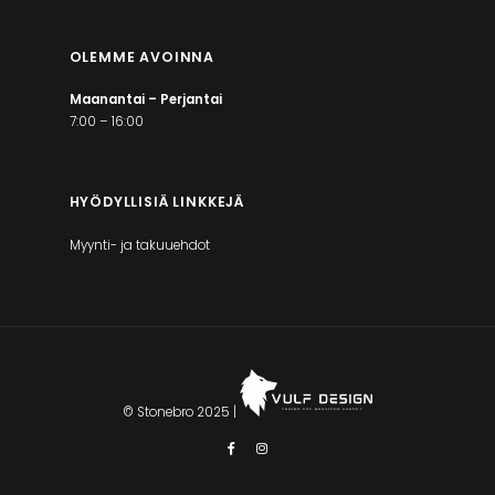
OLEMME AVOINNA
Maanantai – Perjantai
7:00 – 16:00
HYÖDYLLISIÄ LINKKEJÄ
Myynti- ja takuuehdot
© Stonebro 2025 |