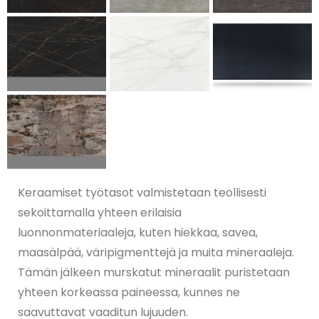
Keraamiset työtasot valmistetaan teollisesti
sekoittamalla yhteen erilaisia
luonnonmateriaaleja, kuten hiekkaa, savea,
maasälpää, väripigmenttejä ja muita mineraaleja.
Tämän jälkeen murskatut mineraalit puristetaan
yhteen korkeassa paineessa, kunnes ne
saavuttavat vaaditun lujuuden.