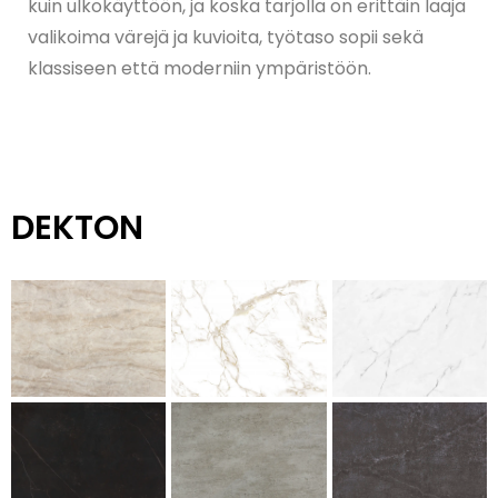
kuin ulkokäyttöön, ja koska tarjolla on erittäin laaja
valikoima värejä ja kuvioita, työtaso sopii sekä
klassiseen että moderniin ympäristöön.
DEKTON