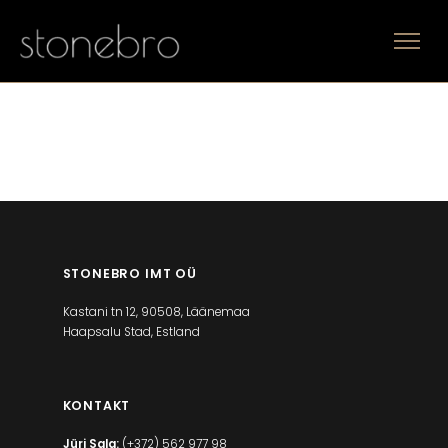
STONEBRO IMT OÜ
Kastani tn 12, 90508, Läänemaa
Haapsalu Stad, Estland
KONTAKT
Jüri Sala:
(+372) 562 977 98