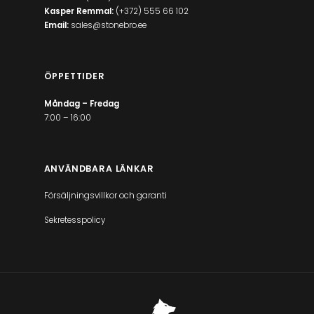
Kasper Remmal:
(+372) 555 66 102
Email:
sales@stonebro.ee
ÖPPETTIDER
Måndag – Fredag
7:00 – 16:00
ANVÄNDBARA LÄNKAR
Försäljningsvillkor och garanti
Sekretesspolicy