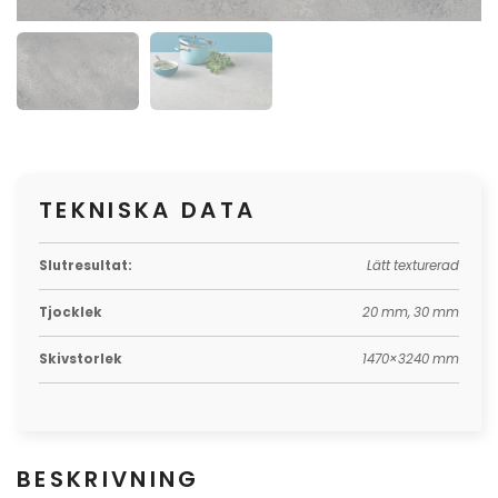
TEKNISKA DATA
Slutresultat:
Lätt texturerad
Tjocklek
20 mm, 30 mm
Skivstorlek
1470×3240 mm
BESKRIVNING