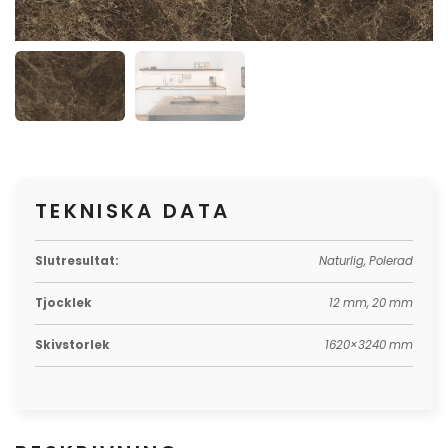
TEKNISKA DATA
Slutresultat:
Naturlig, Polerad
Tjocklek
12 mm, 20 mm
Skivstorlek
1620×3240 mm