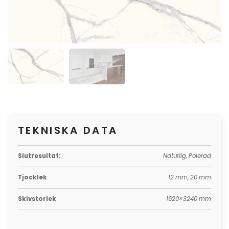
TEKNISKA DATA
Slutresultat:
Naturlig, Polerad
Tjocklek
12 mm, 20 mm
Skivstorlek
1620×3240 mm