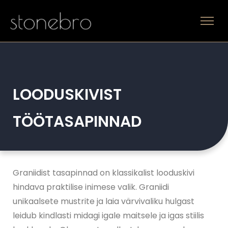
LOODUSKIVIST
TÖÖTASAPINNAD
Graniidist tasapinnad on klassikalist looduskivi
hindava praktilise inimese valik. Graniidi
unikaalsete mustrite ja laia värvivaliku hulgast
leidub kindlasti midagi igale maitsele ja igas stiilis