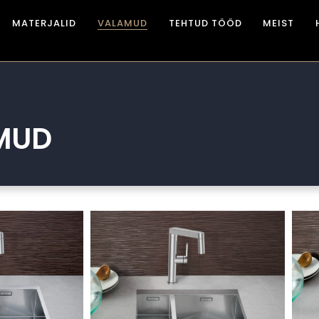
MATERJALID
VALAMUD
TEHTUD TÖÖD
MEIST
MUD