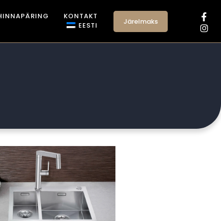
HINNAPÄRING
KONTAKT
Järelmaks
EESTI