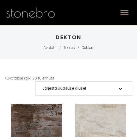
DEKTON
Avaleht
Tooted
Dekton
/
/
Kuvatakse kõiki 20 tulemust