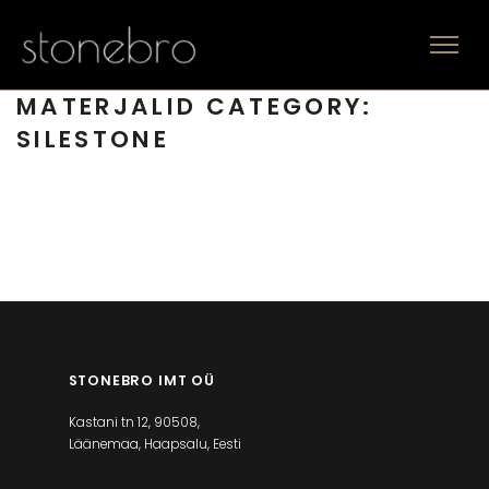
MATERJALID CATEGORY:
SILESTONE
STONEBRO IMT OÜ
Silestone
Kastani tn 12, 90508,
Läänemaa, Haapsalu, Eesti