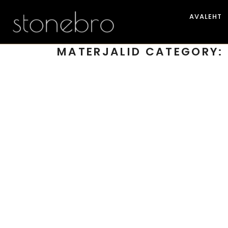
AVALEHT
MATERJALID CATEGORY:
Silestone