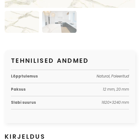
TEHNILISED ANDMED
Lõpptulemus
Natural, Poleeritud
Paksus
12 mm, 20 mm
Slabi suurus
1620×3240 mm
KIRJELDUS