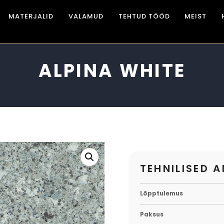
MATERJALID
VALAMUD
TEHTUD TÖÖD
MEIST
ALPINA WHITE
TEHNILISED 
Lõpptulemus
Paksus