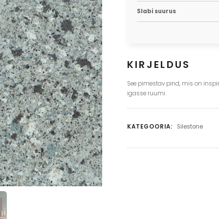
Slabi suurus
KIRJELDUS
See pimestav pind, mis on inspi
igasse ruumi.
KATEGOORIA:
Silestone