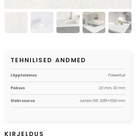
TEHNILISED ANDMED
Lõpptulemus
Poleeritud
Paksus
20 mm, 30 mm
Slabi suurus
Jumbo 155: 3185×1550 mm
KIRJELDUS