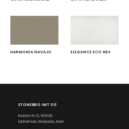
HARMONIA NAVAJO
ELEGANCE ECO NEV
STONEBRO IMT OÜ
Kastani tn 12, 90508,
Läänemaa, Haapsalu, Eesti