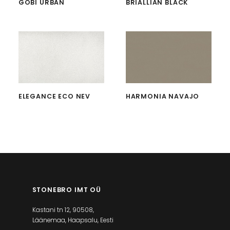
GOBI URBAN
BRIALLIAN BLACK
ELEGANCE ECO NEV
HARMONIA NAVAJO
STONEBRO IMT OÜ
Kastani tn 12, 90508,
Läänemaa, Haapsalu, Eesti