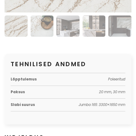
TEHNILISED ANDMED
Lõpptulemus
Poleeritud
Paksus
20 mm, 30 mm
Slabi suurus
Jumbo 165: 3300×1650 mm