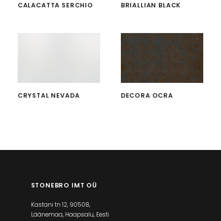
CALACATTA SERCHIO
BRIALLIAN BLACK
CRYSTAL NEVADA
DECORA OCRA
STONEBRO IMT OÜ
Kastani tn 12, 90508,
Läänemaa, Haapsalu, Eesti