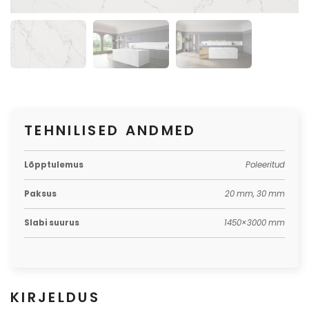
TEHNILISED ANDMED
Lõpptulemus
Poleeritud
Paksus
20 mm, 30 mm
Slabi suurus
1450×3000 mm
KIRJELDUS