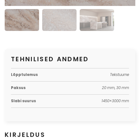
TEHNILISED ANDMED
Lõpptulemus
Tekstuurne
Paksus
20 mm, 30 mm
Slabi suurus
1450×3000 mm
KIRJELDUS