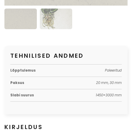
TEHNILISED ANDMED
Lõpptulemus
Poleeritud
Paksus
20 mm, 30 mm
Slabi suurus
1450×3000 mm
KIRJELDUS