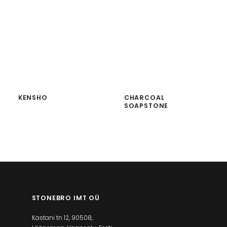
KENSHO
CHARCOAL
SOAPSTONE
STONEBRO IMT OÜ
Kastani tn 12, 90508,