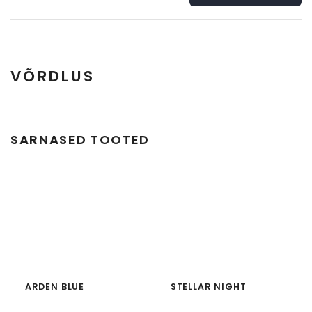
VÕRDLUS
Täisplaat
Detail
SARNASED TOOTED
ARDEN BLUE
STELLAR NIGHT