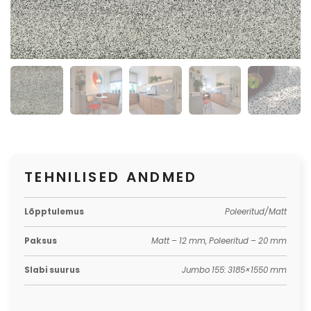
TEHNILISED ANDMED
Lõpptulemus
Poleeritud/Matt
Paksus
Matt – 12 mm, Poleeritud – 20 mm
Slabi suurus
Jumbo 155: 3185×1550 mm