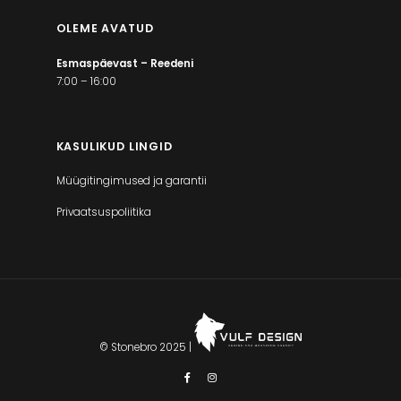
OLEME AVATUD
Esmaspäevast – Reedeni
7:00 – 16:00
KASULIKUD LINGID
Müügitingimused ja garantii
Privaatsuspoliitika
© Stonebro 2025 |