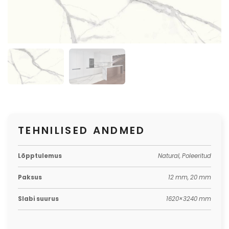
TEHNILISED ANDMED
Lõpptulemus
Natural, Poleeritud
Paksus
12 mm, 20 mm
Slabi suurus
1620×3240 mm